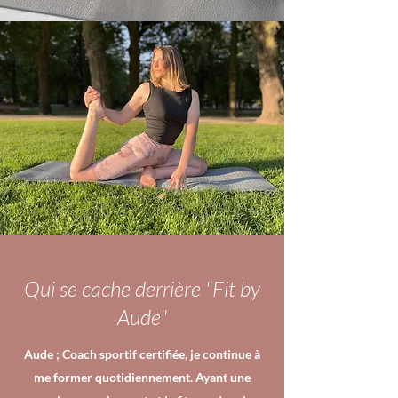
Qui se cache derrière "Fit by
Aude"
Aude ; Coach sportif certifiée, je continue à
me former quotidiennement. Ayant une