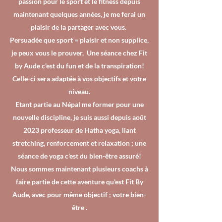
passion pour le sport et le fitness depuis
maintenant quelques années, je me ferai un
plaisir de la partager avec vous.
Persuadée que sport = plaisir et non supplice,
je peux vous le prouver, Une séance chez Fit
by Aude c'est du fun et de la transpiration!
Celle-ci sera adaptée à vos objectifs et votre
niveau.
Etant partie au Népal me former pour une
nouvelle discipline, je suis aussi depuis août
2023 professeur de Hatha yoga, liant
stretching, renforcement et relaxation ; une
séance de yoga c'est du bien-être assuré!
Nous sommes maintenant plusieurs coachs à
faire partie de cette aventure qu'est Fit By
Aude, avec pour même objectif ; votre bien-
être .