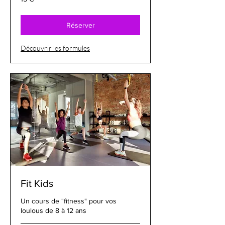
euros
Réserver
Découvrir les formules
Fit Kids
Un cours de "fitness" pour vos
loulous de 8 à 12 ans