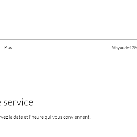
Plus
fitbyaude42
 service
rvez la date et l'heure qui vous conviennent.